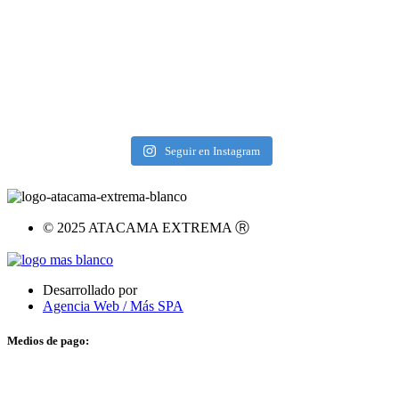
Seguir en Instagram
© 2025 ATACAMA EXTREMA Ⓡ
Desarrollado por
Agencia Web / Más SPA
Medios de pago: