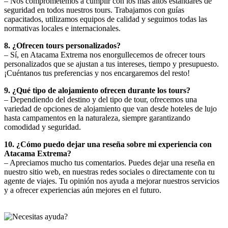
– Nos comprometemos a cumplir con los más altos estándares de
seguridad en todos nuestros tours. Trabajamos con guías
capacitados, utilizamos equipos de calidad y seguimos todas las
normativas locales e internacionales.
8. ¿Ofrecen tours personalizados?
– Sí, en Atacama Extrema nos enorgullecemos de ofrecer tours
personalizados que se ajustan a tus intereses, tiempo y presupuesto.
¡Cuéntanos tus preferencias y nos encargaremos del resto!
9. ¿Qué tipo de alojamiento ofrecen durante los tours?
– Dependiendo del destino y del tipo de tour, ofrecemos una
variedad de opciones de alojamiento que van desde hoteles de lujo
hasta campamentos en la naturaleza, siempre garantizando
comodidad y seguridad.
10. ¿Cómo puedo dejar una reseña sobre mi experiencia con
Atacama Extrema?
– Apreciamos mucho tus comentarios. Puedes dejar una reseña en
nuestro sitio web, en nuestras redes sociales o directamente con tu
agente de viajes. Tu opinión nos ayuda a mejorar nuestros servicios
y a ofrecer experiencias aún mejores en el futuro.