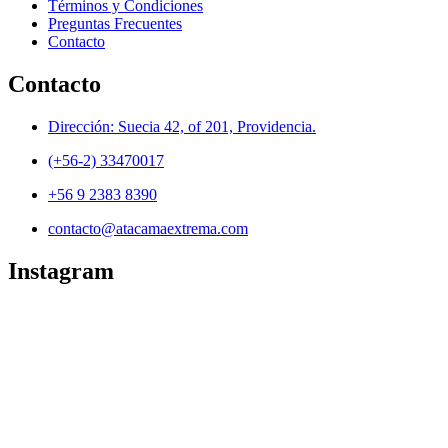
Términos y Condiciones
Preguntas Frecuentes
Contacto
Contacto
Dirección: Suecia 42, of 201, Providencia.
(+56-2) 33470017
+56 9 2383 8390
contacto@atacamaextrema.com
Instagram