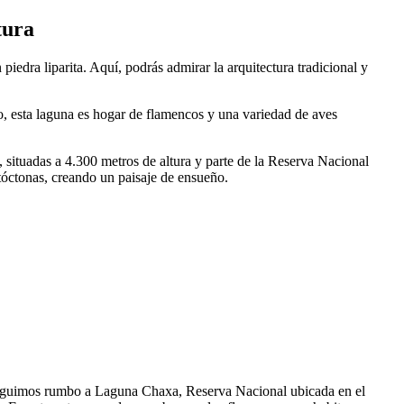
tura
iedra liparita. Aquí, podrás admirar la arquitectura tradicional y
o, esta laguna es hogar de flamencos y una variedad de aves
, situadas a 4.300 metros de altura y parte de la Reserva Nacional
tóctonas, creando un paisaje de ensueño.
, seguimos rumbo a Laguna Chaxa, Reserva Nacional ubicada en el