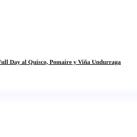
 Full Day al Quisco, Pomaire y Viña Undurraga