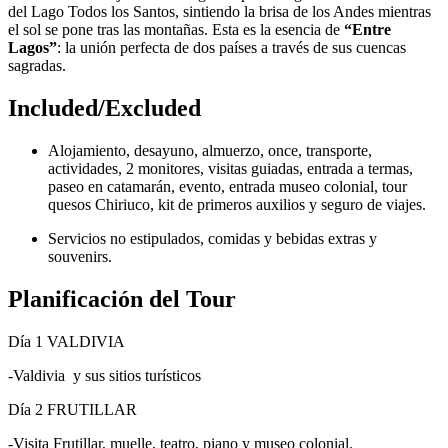
del Lago Todos los Santos, sintiendo la brisa de los Andes mientras
el sol se pone tras las montañas. Esta es la esencia de
“Entre
Lagos”
: la unión perfecta de dos países a través de sus cuencas
sagradas.
Included/Excluded
Alojamiento, desayuno, almuerzo, once, transporte,
actividades, 2 monitores, visitas guiadas, entrada a termas,
paseo en catamarán, evento, entrada museo colonial, tour
quesos Chiriuco, kit de primeros auxilios y seguro de viajes.
Servicios no estipulados, comidas y bebidas extras y
souvenirs.
Planificación del Tour
Día 1
VALDIVIA
-Valdivia
y sus sitios turísticos
Día 2
FRUTILLAR
-Visita Frutillar, muelle, teatro, piano y museo colonial.