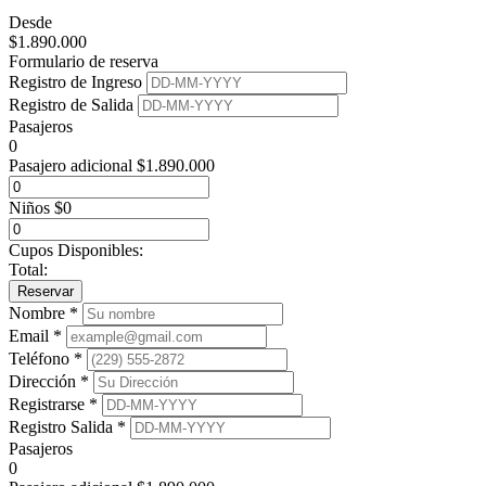
Desde
$
1.890.000
Formulario de reserva
Registro de Ingreso
Registro de Salida
Pasajeros
0
Pasajero adicional
$
1.890.000
Niños
$
0
Cupos Disponibles:
Total:
Reservar
Nombre *
Email *
Teléfono *
Dirección *
Registrarse *
Registro Salida *
Pasajeros
0