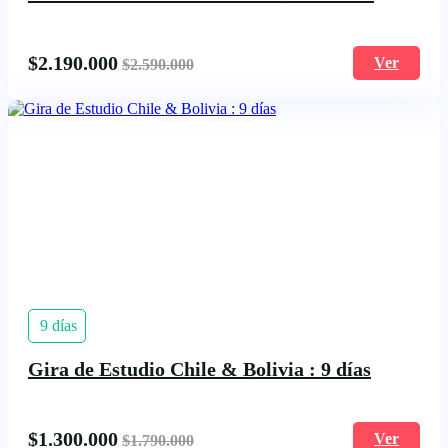
$
2.190.000
Ver
$
2.590.000
9 días
Gira de Estudio Chile & Bolivia : 9 días​
$
1.300.000
Ver
$
1.790.000