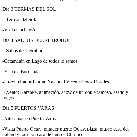
Día 3
TERMAS DEL SOL
– Termas del Sol.
-Visita Cochamó.
Día 4
SALTOS DEL PETROHUE
– Saltos del Petrohue.
-Catamarán en Lago de todos lo santos.
-Visita la Ensenada.
-Paseo mirador Parque Nacional Vicente Pérez Rosales.
-Evento: Karaoke, animación, show de un doble famoso, asado y
tragos.
Día 5
PUERTOS VARAS
-Artesanías en Puerto Varas
-Visita Puerto Octay, mirador puerto Octay, plaza, museo casa del
colono y tour por casa de quesos Chiriuco.