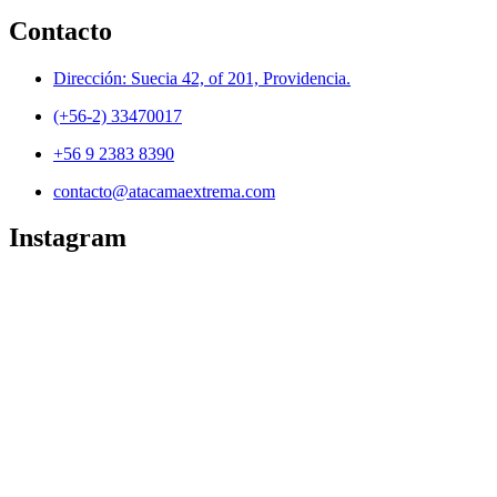
Contacto
Dirección: Suecia 42, of 201, Providencia.
(+56-2) 33470017
+56 9 2383 8390
contacto@atacamaextrema.com
Instagram