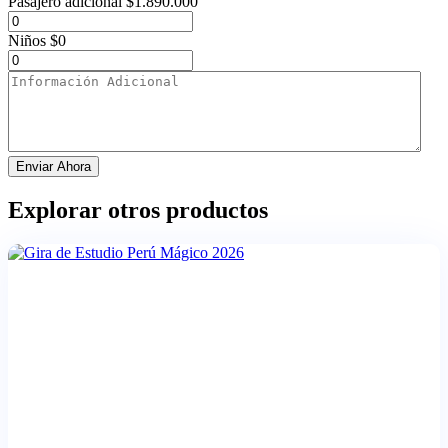
Pasajero adicional
$
1.890.000
Niños
$
0
Enviar Ahora
Explorar otros productos