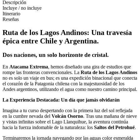
Descripción
Incluye / no incluye
Itinerario
Reseñas
Ruta de los Lagos Andinos: Una travesía
épica entre Chile y Argentina.
Dos naciones, un solo horizonte de cristal.
En
Atacama Extrema
, hemos diseñado una gira de estudios que
rompe las fronteras convencionales. La
Ruta de los Lagos Andinos
no es solo un viaje en bus; es una expedición binacional que conecta
el corazón de la Patagonia chilena con la majestuosidad de los
Andes argentinos, utilizando el agua como nuestro camino principal.
La Experiencia Destacada: Un día que jamás olvidarán
Imagina a tu curso despertando con la primera luz del sol reflejada
en la cumbre nevada del
Volcán Osorno
. Tras una mañana de nieve
y vistas infinitas sobre el Lago Llanquihue, la aventura continúa
hacia la fuerza indomable de la naturaleza: los
Saltos del Petrohué
.
Terminaremos la jornada navegando por las aguas color esmeralda