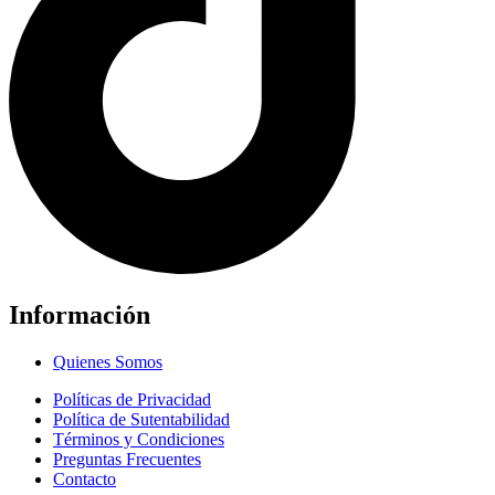
Información
Quienes Somos
Políticas de Privacidad
Política de Sutentabilidad
Términos y Condiciones
Preguntas Frecuentes
Contacto