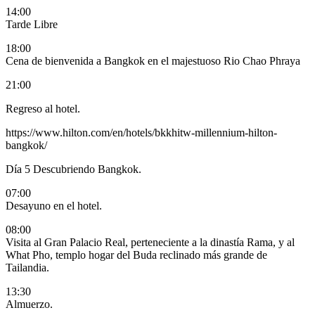
14:00
Tarde Libre
18:00
Cena de bienvenida a Bangkok en el majestuoso
Rio Chao Phraya
21:00
Regreso al hotel.
https://www.hilton.com/en/hotels/bkkhitw-millennium-hilton-
bangkok/
Día 5
Descubriendo Bangkok.
07:00
Desayuno en el hotel.
08:00
Visita al Gran Palacio Real, perteneciente a la dinastía Rama, y al
What Pho, templo hogar del Buda reclinado más grande de
Tailandia.
13:30
Almuerzo.