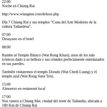
22:00
Noche en Chiang Rai
http://www.wianginn.com/deluxe.php
Día 7
Chiang Rai y sus templos “Cuna del Arte Moderno de la
cultura Tailandesa”.
07:00
Desayuno en el hotel
08:00
Rumbo al
Templo Blanco (Wat Rong Khun), unos de los más
icónicos dado a su belleza y sus cristales perfectamente entrelazados
en sus paredes.
También visitaremos el templo Dorado (Wat Chedi Luang) y el
templo azul (Wat Rong Suea Ten).
15:00
Almuerzo en restaurant local
17:00
Nos vamos a Chiang Mai. ciudad del norte de Tailandia, ubicada a
180 Km de Chiang Rai