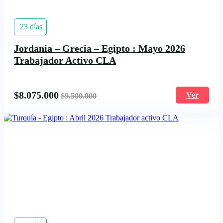
23 días
Jordania – Grecia – Egipto : Mayo 2026
Trabajador Activo CLA
$
8.075.000
Ver
$
9.500.000