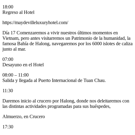
18:00
Regreso al Hotel
https://maydevilleluxuryhotel.com/
Día 17
Comenzaremos a vivir nuestros últimos momentos en
Vietnam, pero antes visitarremos un Patrimonio de la humanidad, la
famosa Bahía de Halong, navegaremos por los 6000 islotes de caliza
junto al mar.
07:00
Desayuno en el Hotel
08:00 – 11:00
Salida y llegada al Puerto Internacional de Tuan Chau.
11:30
Daremos inicio al crucero por Halong, donde nos deleitaremos con
las distintas actividades programadas para sus huéspedes,
Almuerzo, en Crucero
17:30