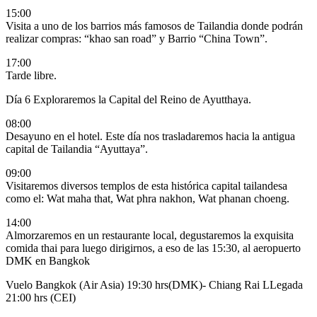
15:00
Visita a uno de los barrios más famosos de Tailandia donde podrán
realizar compras: “khao san road” y
Barrio “China Town”.
17:00
Tarde libre.
Día 6
Exploraremos la Capital del Reino de Ayutthaya.
08:00
Desayuno en el hotel.
Este día nos trasladaremos hacia la antigua
capital de Tailandia “Ayuttaya”.
09:00
Visitaremos diversos templos de esta histórica capital tailandesa
como el: Wat maha that, Wat phra nakhon, Wat phanan choeng.
14:00
Almorzaremos en un restaurante local, degustaremos la exquisita
comida thai para luego dirigirnos, a eso de las 15:30,
al aeropuerto
DMK en Bangkok
Vuelo Bangkok (Air Asia) 19:30 hrs(DMK)- Chiang Rai LLegada
21:00 hrs
(CEI)