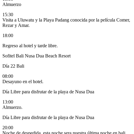
Almuerzo
15:30
Visita a Uluwatu y la Playa Padang conocida por la película Comer,
Rezar y Amar.
18:00
Regreso al hotel y tarde libre.
Sofitel Bali Nusa Dua Beach Resort
Día 22
Bali
08:00
Desayuno en el hotel.
Día Libre para disfrutar de la playa de Nusa Dua
13:00
Almuerzo.
Día Libre para disfrutar de la playa de Nusa Dua
20:00
Noche de despedida, esta noche sera nuestra última noche en bali,