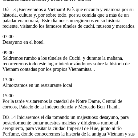
Día 13
¡Bienvenidos a Vietnam! País que encanta y enamora por su
historia, cultura y, por sobre todo, por su comida que a más de un
paladar enamorará,. Este día nos sumergiremos en su historia
reciente, visitando los famosos túneles de cuchi, museos y mercados.
07:00
Desayuno en el hotel.
09:00
Saldremos rumbo a los túneles de Cuchi, y durante la mañana,
recorreremos todo este lugar interiorizándonos sobre la historia de
Vietnam contadas por los propios Vietnamitas.
.
13:00
Almorzamos en un restaurante local
15:00
Por la tarde visitaremos la catedral de Notre Dame, Central de
correos, Palacio de la Independencia y Mercado Ben Thanh.
Día 14
Iniciaremos el día tomando un majestuoso desayuno, para
posteriormente tomar nuestras maletas y dirigirnos rumbo al
aeropuerto, para visitar la ciudad Imperial de Hue, junto al río
Perfume, donde conoceremos la historia de la antigua Vietnam y sus