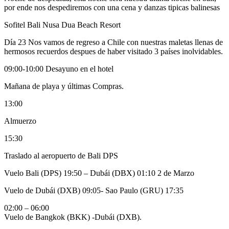
por ende nos despediremos con una cena y danzas tipicas balinesas
Sofitel Bali Nusa Dua Beach Resort
Día 23
Nos vamos de regreso a Chile con nuestras maletas llenas de
hermosos recuerdos despues de haber visitado 3 países inolvidables.
09:00-10:00 Desayuno en el hotel
Mañana de playa y últimas Compras.
13:00
Almuerzo
15:30
Traslado al aeropuerto de Bali DPS
Vuelo Bali (DPS) 19:50 – Dubái (DBX) 01:10 2 de Marzo
Vuelo de Dubái (DXB)
09:05- Sao Paulo (GRU) 17:35
02:00 – 06:00
Vuelo de Bangkok (BKK) -Dubái (DXB).