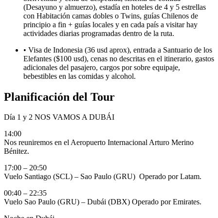
(Desayuno y almuerzo), estadía en hoteles de 4 y 5 estrellas
con Habitación camas dobles o Twins, guías Chilenos de
principio a fin + guías locales y en cada país a visitar hay
actividades diarias programadas dentro de la ruta.
• Visa de Indonesia (36 usd aprox), entrada a Santuario de los
Elefantes ($100 usd), cenas no descritas en el itinerario, gastos
adicionales del pasajero, cargos por sobre equipaje,
bebestibles en las comidas y alcohol.
Planificación del Tour
Día 1 y 2
NOS VAMOS A DUBÁI
14:00
Nos reuniremos en el Aeropuerto Internacional Arturo Merino
Bénitez.
17:00 – 20:50
Vuelo Santiago (SCL) – Sao Paulo (GRU) Operado por Latam.
00:40 – 22:35
Vuelo Sao Paulo (GRU) – Dubái (DBX) Operado por Emirates.