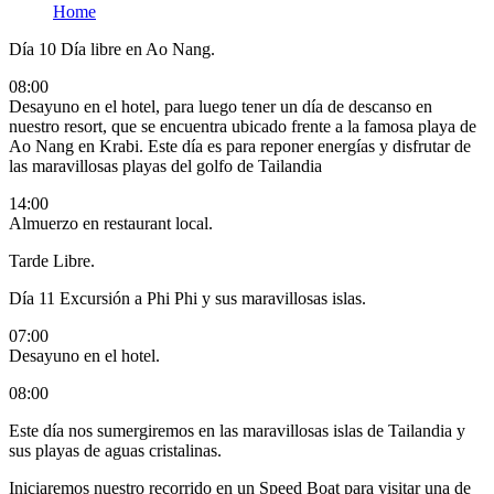
Home
Día 10
Día libre en Ao Nang.
08:00
Desayuno en el hotel, para luego tener un día de descanso
en
nuestro resort, que se encuentra ubicado frente a la famosa playa de
Ao Nang en Krabi. Este día es para reponer energías y disfrutar de
las maravillosas playas del golfo de Tailandia
14:00
Almuerzo en restaurant local.
Tarde Libre.
Día 11
Excursión a Phi Phi y sus maravillosas islas.
07:00
Desayuno en el hotel.
08:00
Este día nos sumergiremos en las maravillosas islas de Tailandia y
sus playas de aguas cristalinas.
Iniciaremos nuestro recorrido en un Speed Boat para visitar una de