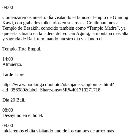
09:00
Comenzaremos nuestro día visitando el famoso Templo de Gunung
Kawi, con grabados milenarios en sus rocas. Continuaremos al
Templo de Besakih, conocido también como “Templo Madre”, ya
que está situado en la ladera del volcán Agung, la montaña más alta
y sagrada de Bali.
terminando nuestro día visitando el
Templo Tirta Empul.
14:00
Almuerzo.
Tarde Libre
https://www.booking.com/hotel/id/kajane-yangloni.es.html?
aid=356980&label=Share-pnsw5R%401710271718
Día 20
Bali.
08:00
Desayuno en el hotel.
09:00
iniciaremos el día visitando uno de los campos de arroz más