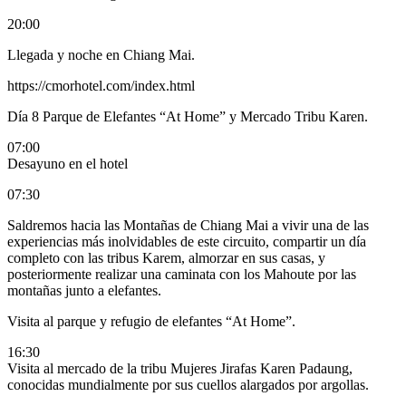
20:00
Llegada y noche en Chiang Mai.
https://cmorhotel.com/index.html
Día 8
Parque de Elefantes “At Home” y Mercado Tribu Karen.
07:00
Desayuno en el hotel
07:30
Saldremos hacia las Montañas de Chiang Mai a vivir una de las
experiencias más inolvidables de este circuito, compartir un día
completo con las tribus Karem, almorzar en sus casas,
y
posteriormente realizar una caminata con los Mahoute por las
montañas junto a elefantes.
Visita al parque y refugio de elefantes “At Home”.
16:30
Visita al mercado de la tribu Mujeres Jirafas
Karen Padaung,
conocidas mundialmente por sus cuellos alargados por argollas.