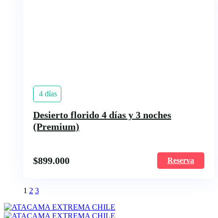
4 días
Desierto florido 4 días y 3 noches
(Premium)
$
899.000
Reserva
1
2
3