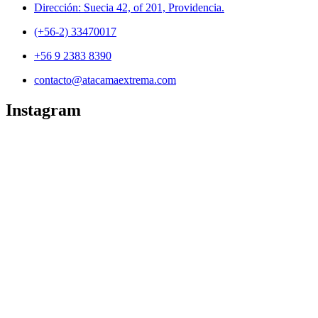
Dirección: Suecia 42, of 201, Providencia.
(+56-2) 33470017
+56 9 2383 8390
contacto@atacamaextrema.com
Instagram