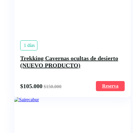
1 días
Trekking Cavernas ocultas de desierto
(NUEVO PRODUCTO)
$
105.000
Reserva
$
150.000